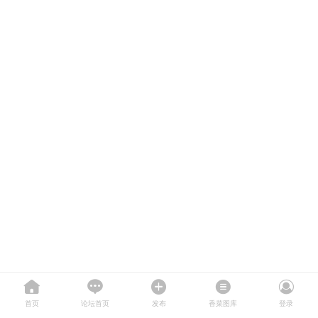
首页
论坛首页
发布
香菜图库
登录