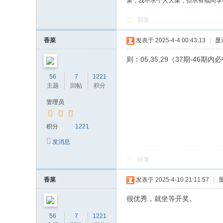
泉，我不求个人大康，但求有福同享
回复
香菜
发表于 2025-4-4 00:43:13
|
显
则：05,35,29（37期-46期内
56
7
1221
主题
回帖
积分
管理员
积分
1221
发消息
回复
香菜
发表于 2025-4-10 21:11:57
|
很优秀，就坐等开奖。
56
7
1221