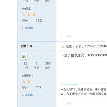
主题
回帖
积分
管理员
积分
1221
发消息
回复
波肖门尾
楼主
|
发表于 2025-4-13 20:46
下注价格表建议，100-200-300-400
32
6
209
主题
回帖
积分
超级版主
积分
209
六合无绝对，跟随需谨慎。中不惊喜
泉，我不求个人大康，但求有福同享
发消息
回复