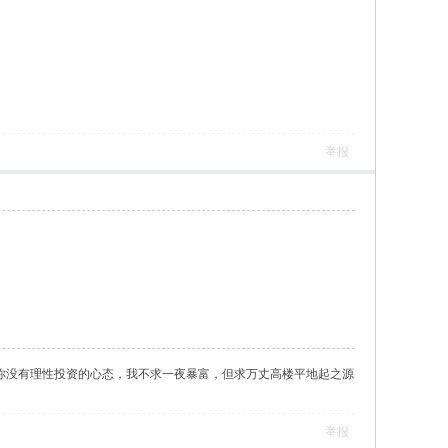
举报
你没有理性投资的心态，我不求一夜暴富，但求万丈高楼平地起之源
举报