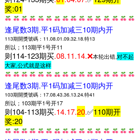
奖:01
逢尾数3期.平1码加减三10期内开
113期開獎號碼：
11.08.01.09.32.18.特13
所以；113期平1号开11
则114-123期买
.
08
.11.14
.
❌
本轮出错,
对不起
大家,公式就是这样
逢尾数3期.平1码加减三10期内开
103期開獎號碼：
17.08.43.36.13.24.特41
所以；103期平1号开17
则104-113期买
.
14
.17.
20
.
✅
110期开
奖:20