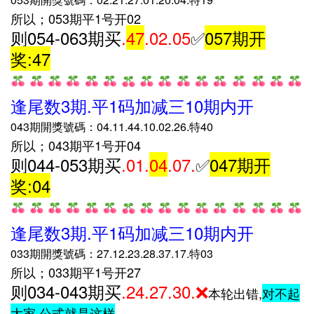
所以；053期平1号开02
则054-063期买
.
47
.02.05
✅
057期开
奖:47
逢尾数3期.平1码加减三10期内开
043期開獎號碼：
04.11.44.10.02.26.特40
所以；043期平1号开04
则044-053期买
.01.
04
.07
.
✅
047期开
奖:04
逢尾数3期.平1码加减三10期内开
033期開獎號碼：
27.12.23.28.37.17.特03
所以；033期平1号开27
则034-043期买
.24.27.30
.
❌
本轮出错,
对不起
大家,公式就是这样